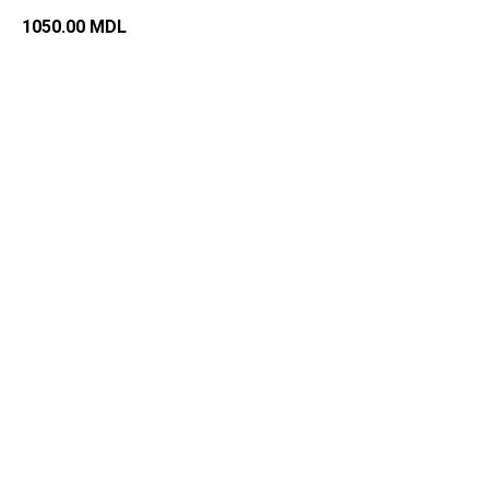
1050.00
MDL
Добавить в корзину