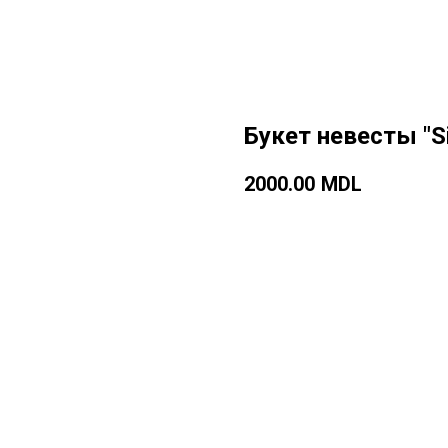
Букет невесты "Si
2000.00
MDL
Добавить в корзину