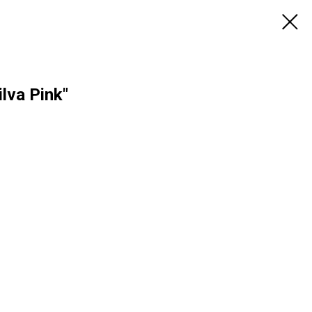
lva Pink"