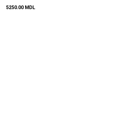
5250.00
MDL
Добавить в корзину