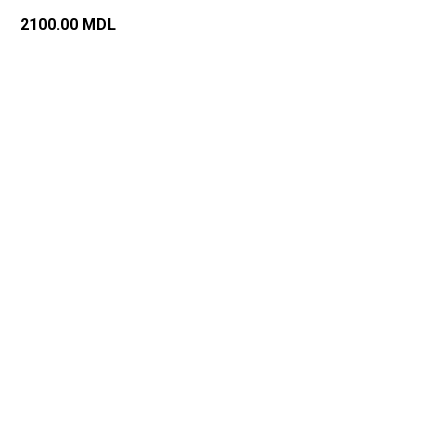
2100.00
MDL
Добавить в корзину