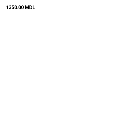
1350.00
MDL
Добавить в корзину