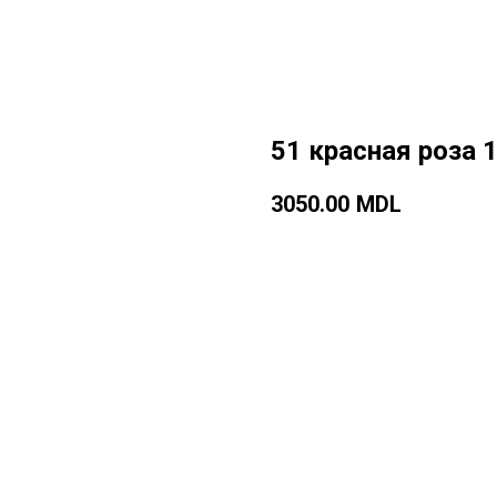
51 красная роза 
3050.00
MDL
Добавить в корзину