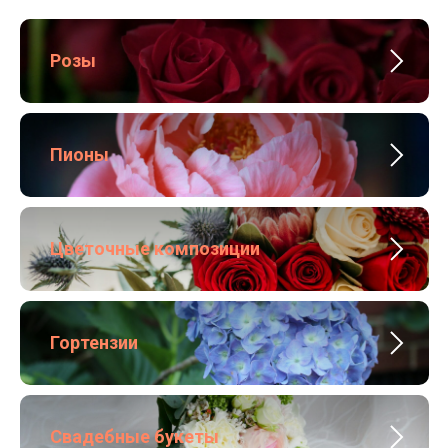
Розы
Пионы
Цветочные композиции
Гортензии
Свадебные букеты